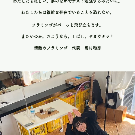
わたしたちは甘い。
夢のなかでテスト勉強するみたいに。
わたしたちは複雑な存在
でいることを恐れない。
フラミンゴがパー
っと飛び立ちます。
またいつか。さようなら。しばし。サヨウナラ！
​情熱のフラミンゴ 代表 島村和秀